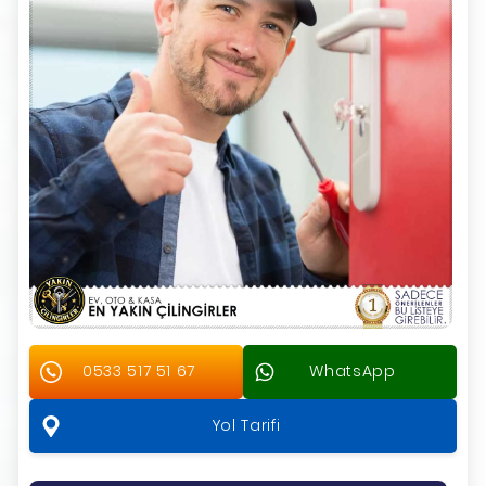
0533 517 51 67
WhatsApp
Yol Tarifi