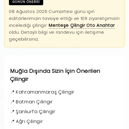
GÜNÜN ÖNERİSİ
08 Ağustos 2026 Cumartesi günü için
editörlerimizin tavsiye ettiği ve 109 ziyaretçimizin
incelediği çilingir:
Menteşe Çilingir Oto Anahtar
oldu. Detaylı bilgi ve randevu için iletişime
geçebilirsiniz.
Muğla Dışında Sizin İçin Önerilen
Çilingir
Kahramanmaraş Çilingir
Batman Çilingir
Şanlıurfa Çilingir
Ağrı Çilingir