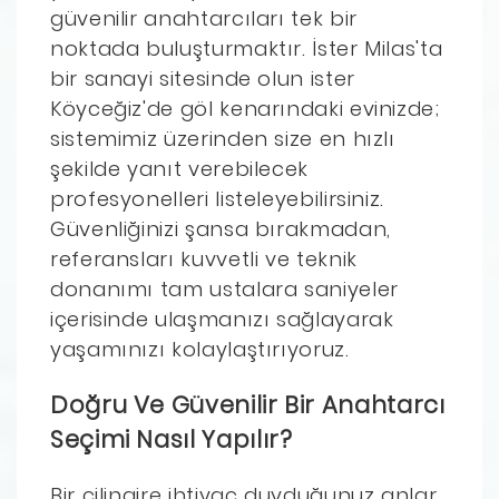
güvenilir anahtarcıları tek bir
noktada buluşturmaktır. İster Milas'ta
bir sanayi sitesinde olun ister
Köyceğiz'de göl kenarındaki evinizde;
sistemimiz üzerinden size en hızlı
şekilde yanıt verebilecek
profesyonelleri listeleyebilirsiniz.
Güvenliğinizi şansa bırakmadan,
referansları kuvvetli ve teknik
donanımı tam ustalara saniyeler
içerisinde ulaşmanızı sağlayarak
yaşamınızı kolaylaştırıyoruz.
Doğru Ve Güvenilir Bir Anahtarcı
Seçimi Nasıl Yapılır?
Bir çilingire ihtiyaç duyduğunuz anlar