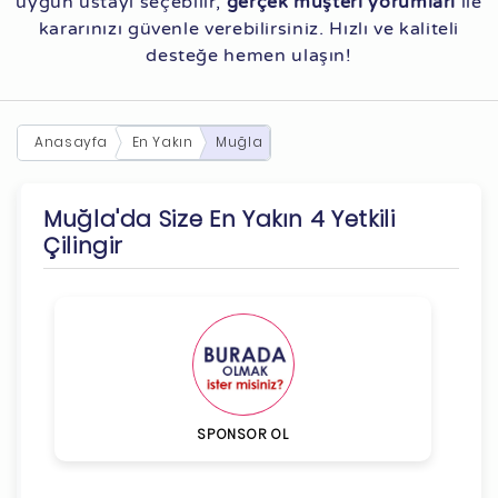
uygun ustayı seçebilir,
gerçek müşteri yorumları
ile
kararınızı güvenle verebilirsiniz. Hızlı ve kaliteli
desteğe hemen ulaşın!
Anasayfa
En Yakın
Muğla
Muğla'da Size En Yakın 4 Yetkili
Çilingir
SPONSOR OL