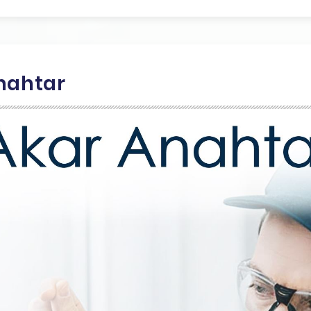
Anahtar