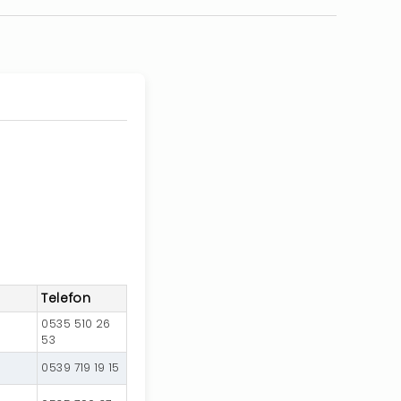
Telefon
0535 510 26
53
0539 719 19 15