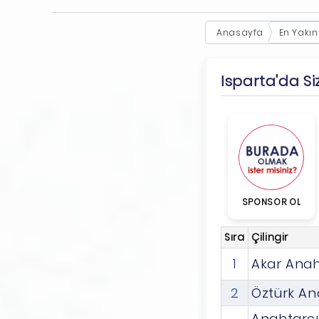
Anasayfa
En Yakın
Isparta'da Siz
SPONSOR OL
Sıra
Çilingir
1
Akar Anah
2
Öztürk An
Anahtarc