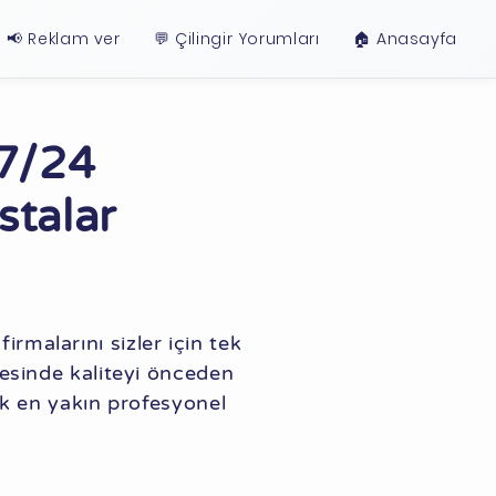
📢 Reklam ver
💬 Çilingir Yorumları
🏠︎ Anasayfa
 7/24
stalar
firmalarını sizler için tek
esinde kaliteyi önceden
ak en yakın profesyonel