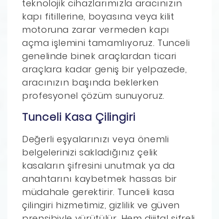
teknolojik cihazlarımızla aracınızın
kapı fitillerine, boyasına veya kilit
motoruna zarar vermeden kapı
açma işlemini tamamlıyoruz. Tunceli
genelinde binek araçlardan ticari
araçlara kadar geniş bir yelpazede,
aracınızın başında beklerken
profesyonel çözüm sunuyoruz.
Tunceli Kasa Çilingiri
Değerli eşyalarınızı veya önemli
belgelerinizi sakladığınız çelik
kasaların şifresini unutmak ya da
anahtarını kaybetmek hassas bir
müdahale gerektirir. Tunceli kasa
çilingiri hizmetimiz, gizlilik ve güven
prensibiyle yürütülür. Hem dijital şifreli