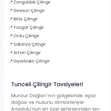
Zonguldak Çilingir
Giresun Çilingir
Bitlis Çilingir
Yozgat Çilingir
Ordu Çilingir
Sakarya Çilingir
Artvin Çilingir
Diyarbakır Çilingir
Tunceli Çilingir Tavsiyeleri
Munzur Dağları'nın gölgesinde, eşsiz
doğası ve huzurlu atmosferiyle
Anadolu'nun en özel şehirlerinden biri