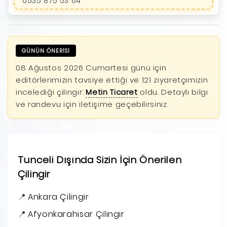
0535 875 53 64
GÜNÜN ÖNERİSİ
08 Ağustos 2026 Cumartesi günü için
editörlerimizin tavsiye ettiği ve 121 ziyaretçimizin
incelediği çilingir:
Metin Ticaret
oldu. Detaylı bilgi
ve randevu için iletişime geçebilirsiniz.
Tunceli Dışında Sizin İçin Önerilen
Çilingir
Ankara Çilingir
Afyonkarahisar Çilingir