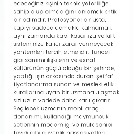
edeceğiniz kişinin teknik yeterliliğe
sahip olup olmadığını anlamak kritik
bir adımdır. Profesyonel bir usta,
kapıyı sadece açmakla kalmamalı,
aynı zamanda kapı kasanıza ve kilit
sisteminize kalıcı zarar vermeyecek
yöntemleri tercih etmelidir. Tunceli
gibi samimi ilişkilerin ve esnaf
kültürünün güçlü olduğu bir şehirde,
yaptığı işin arkasında duran, şeffaf
fiyatlandırma sunan ve mesleki etik
kurallarına uyan bir uzmana ulaşmak
sizi uzun vadede daha karlı çıkarır.
Seçilecek uzmanın mobil araç
donanımı, kullandığı maymuncuk
setlerinin modernliği ve mülk sahibi
teyidi gibi güvenlik hassasiyetleri,