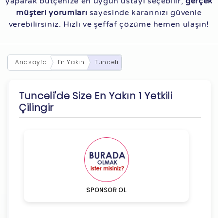
yaparak bütçenize en uygun ustayı seçebilir,
gerçek
müşteri yorumları
sayesinde kararınızı güvenle
verebilirsiniz. Hızlı ve şeffaf çözüme hemen ulaşın!
Anasayfa
En Yakın
Tunceli
Tunceli'de Size En Yakın 1 Yetkili
Çilingir
SPONSOR OL