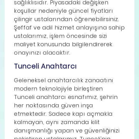
sağlıklısıdır. Piyasadaki değişken
koşullar nedeniyle güncel fiyatları
çilingir ustalarından öğrenebilirsiniz.
Şeffaf ve adil hizmet anlayışına sahip
ustalarımız, işlem öncesinde sizi
maliyet konusunda bilgilendirerek
onayınızı alacaktır.
Tunceli Anahtarcı
Geleneksel anahtarcılık zanaatını
modern teknolojiyle birleştiren
Tunceli anahtarcı esnafımız, şehrin
her noktasında güven inşa
etmektedir. Sadece kapı açmakla
kalmayan, aynı zamanda kilit
danışmanlığı yapan ve güvenliğinizi
pekiştiren ustalarımız, Tunceli'nin