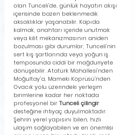
olan Tunceli'de, günlük hayatın akışı
içerisinde bazen beklenmedik
aksaklıklar yaşanabilir. Kapıda
kalmak, anahtarı içeride unutmak
veya kilit mekanizmasının aniden
bozulması gibi durumlar, Tunceli'nin
sert kış şartlarında veya yoğun iş
temposunda ciddi bir mağduriyete
dönüşebilir. Atatürk Mahallesi'nden
Moğultay'a, Mameki Köprüsü'nden
Ovacık yolu üzerindeki yerleşim
birimlerine kadar her noktada
profesyonel bir
Tunceli çilingir
desteğine ihtiyaç duyulmaktadır.
Şehrin yerel yapısını bilen, hızlı
ulaşım sağlayabilen ve en önemlisi