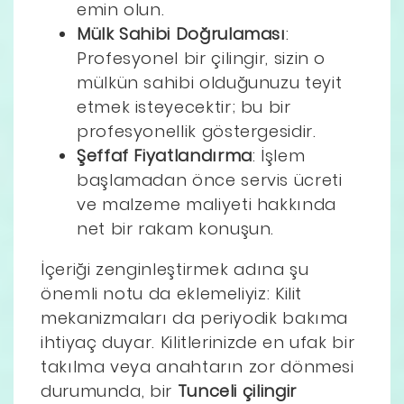
emin olun.
Mülk Sahibi Doğrulaması
:
Profesyonel bir çilingir, sizin o
mülkün sahibi olduğunuzu teyit
etmek isteyecektir; bu bir
profesyonellik göstergesidir.
Şeffaf Fiyatlandırma
: İşlem
başlamadan önce servis ücreti
ve malzeme maliyeti hakkında
net bir rakam konuşun.
İçeriği zenginleştirmek adına şu
önemli notu da eklemeliyiz: Kilit
mekanizmaları da periyodik bakıma
ihtiyaç duyar. Kilitlerinizde en ufak bir
takılma veya anahtarın zor dönmesi
durumunda, bir
Tunceli çilingir