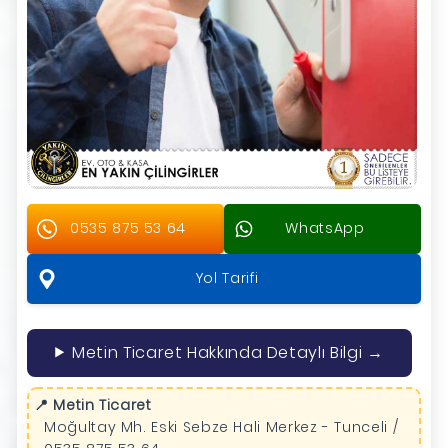
0535 875 53 64
WhatsApp
Yol Tarifi
Metin Ticaret Hakkında Detaylı Bilgi →
📍 Metin Ticaret
Moğultay Mh. Eski Sebze Hali Merkez - Tunceli /