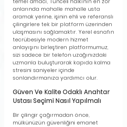
temel amacı, Tunceli halkının en zor
anlarında mahalle mahalle usta
aramak yerine, işinin ehli ve referanslı
çilingirlere tek bir platform üzerinden
ulaşmasını sağlamaktır. Yerel esnafın
tecrübesiyle modern hizmet
anlayışını birleştiren platformumuz,
sizi sadece bir telefon uzağınızdaki
uzmanla buluşturarak kapıda kalma
stresini saniyeler içinde
sonlandırmanıza yardımcı olur.
Güven Ve Kalite Odaklı Anahtar
Ustası Seçimi Nasıl Yapılmalı
Bir çilingir çağırmadan önce,
mülkünüzün güvenliğini emanet