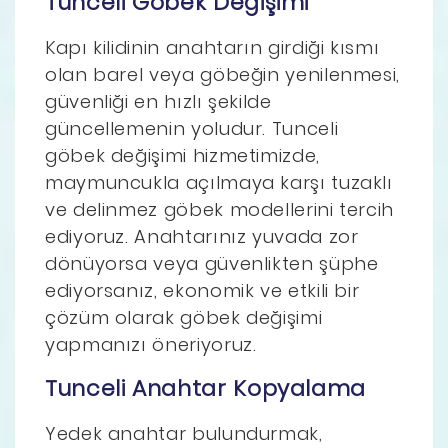
Tunceli Göbek Değişimi
Kapı kilidinin anahtarın girdiği kısmı
olan barel veya göbeğin yenilenmesi,
güvenliği en hızlı şekilde
güncellemenin yoludur. Tunceli
göbek değişimi hizmetimizde,
maymuncukla açılmaya karşı tuzaklı
ve delinmez göbek modellerini tercih
ediyoruz. Anahtarınız yuvada zor
dönüyorsa veya güvenlikten şüphe
ediyorsanız, ekonomik ve etkili bir
çözüm olarak göbek değişimi
yapmanızı öneriyoruz.
Tunceli Anahtar Kopyalama
Yedek anahtar bulundurmak,