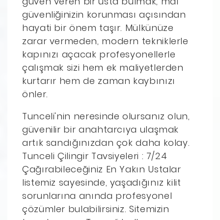
güven veren bir usta bulmak, mal
güvenliğinizin korunması açısından
hayati bir önem taşır. Mülkünüze
zarar vermeden, modern tekniklerle
kapınızı açacak profesyonellerle
çalışmak sizi hem ek maliyetlerden
kurtarır hem de zaman kaybınızı
önler.
Tunceli'nin neresinde olursanız olun,
güvenilir bir anahtarcıya ulaşmak
artık sandığınızdan çok daha kolay.
Tunceli Çilingir Tavsiyeleri : 7/24
Çağırabileceğiniz En Yakın Ustalar
listemiz sayesinde, yaşadığınız kilit
sorunlarına anında profesyonel
çözümler bulabilirsiniz. Sitemizin