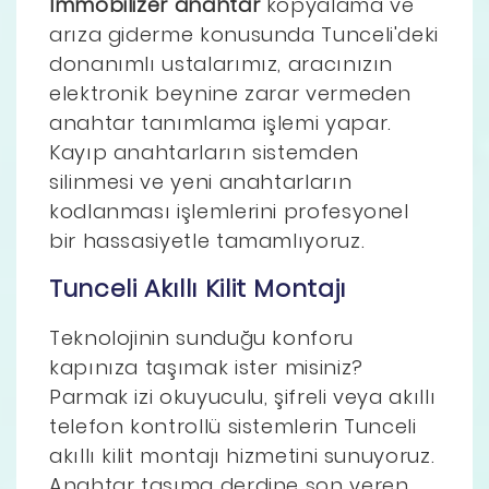
İmmobilizer anahtar
kopyalama ve
arıza giderme konusunda Tunceli'deki
donanımlı ustalarımız, aracınızın
elektronik beynine zarar vermeden
anahtar tanımlama işlemi yapar.
Kayıp anahtarların sistemden
silinmesi ve yeni anahtarların
kodlanması işlemlerini profesyonel
bir hassasiyetle tamamlıyoruz.
Tunceli Akıllı Kilit Montajı
Teknolojinin sunduğu konforu
kapınıza taşımak ister misiniz?
Parmak izi okuyuculu, şifreli veya akıllı
telefon kontrollü sistemlerin Tunceli
akıllı kilit montajı hizmetini sunuyoruz.
Anahtar taşıma derdine son veren