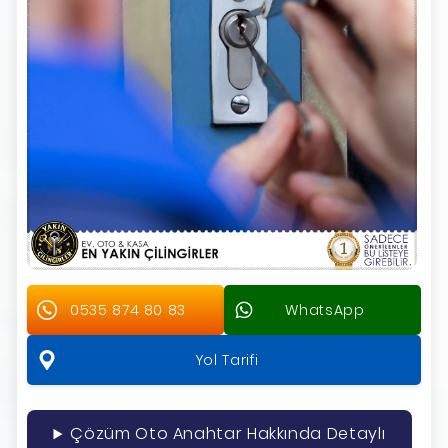
0535 874 80 83
WhatsApp
Yol Tarifi
Çözüm Oto Anahtar Hakkında Detaylı