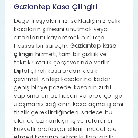
Gaziantep Kasa Çilingiri
Değerli eşyalarınızı sakladığınız çelik
kasaların şifresini unutmak veya
anahtarını kaybetmek oldukça
hassas bir süreçtir.
Gaziantep kasa
çilingiri
hizmeti, tam bir gizlilik ve
teknik ustalık çerçevesinde verilir.
Dijital şifreli kasalardan klasik
çevirmeli Antep kasalarına kadar
geniş bir yelpazede, kasanın zırhlı
yapısına en az hasarı vererek içeriğe
ulaşmanız sağlanır. Kasa açma işlemi
titizlik gerektirdiğinden, sadece bu
alanda uzmanlaşmış ve referansı
kuvvetli profesyonellerin müdahale
etmesi kasanın tekrar kullanılabilir