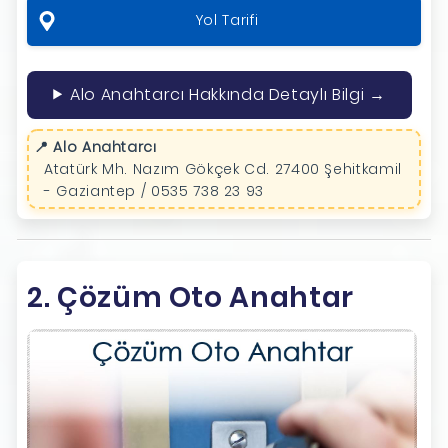
Yol Tarifi
Alo Anahtarcı Hakkında Detaylı Bilgi →
📍 Alo Anahtarcı
Atatürk Mh. Nazım Gökçek Cd. 27400 Şehitkamil
- Gaziantep / 0535 738 23 93
2. Çözüm Oto Anahtar