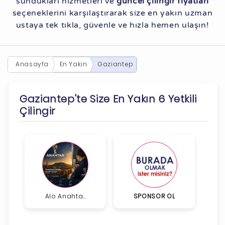
sundukları hizmetleri ve
güncel çilingir fiyatları
seçeneklerini karşılaştırarak size en yakın uzman
ustaya tek tıkla, güvenle ve hızla hemen ulaşın!
Anasayfa
En Yakın
Gaziantep
Gaziantep'te Size En Yakın 6 Yetkili
Çilingir
Alo Anahta...
SPONSOR OL