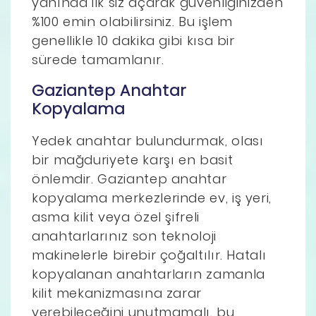
yanında ilk siz açarak güvenliğinizden
%100 emin olabilirsiniz. Bu işlem
genellikle 10 dakika gibi kısa bir
sürede tamamlanır.
Gaziantep Anahtar
Kopyalama
Yedek anahtar bulundurmak, olası
bir mağduriyete karşı en basit
önlemdir. Gaziantep anahtar
kopyalama merkezlerinde ev, iş yeri,
asma kilit veya özel şifreli
anahtarlarınız son teknoloji
makinelerle birebir çoğaltılır. Hatalı
kopyalanan anahtarların zamanla
kilit mekanizmasına zarar
verebileceğini unutmamalı, bu