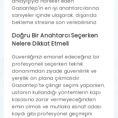
anlayışıyla hareket eden
Gaziantep’in en iyi anahtarcılarına
saniyeler içinde ulaşarak, dışarıda
bekleme stresine son verebilirsiniz.
Doğru Bir Anahtarcı Seçerken
Nelere Dikkat Etmeli
Güvenliğinizi emanet edeceğiniz bir
profesyoneli seçerken teknik
donanımdan ziyade güvenilirlik ve
yerellik ön plana çıkmalıdır.
Gaziantep’te çilingir seçimi yaparken,
ustanın kullandığı yöntemlerin kapı
kasasına zarar vermeyeceğinden
emin olmalı ve mutlaka esnaf odası
kaydı gibi profesyonel geçmişini