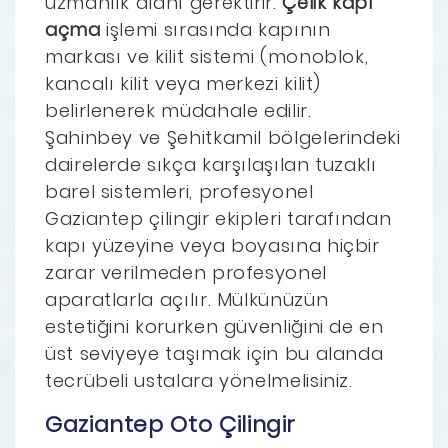
uzmanlık alanı gerektirir.
Çelik kapı
açma
işlemi sırasında kapının
markası ve kilit sistemi (monoblok,
kancalı kilit veya merkezi kilit)
belirlenerek müdahale edilir.
Şahinbey ve Şehitkamil bölgelerindeki
dairelerde sıkça karşılaşılan tuzaklı
barel sistemleri, profesyonel
Gaziantep çilingir ekipleri tarafından
kapı yüzeyine veya boyasına hiçbir
zarar verilmeden profesyonel
aparatlarla açılır. Mülkünüzün
estetiğini korurken güvenliğini de en
üst seviyeye taşımak için bu alanda
tecrübeli ustalara yönelmelisiniz.
Gaziantep Oto Çilingir