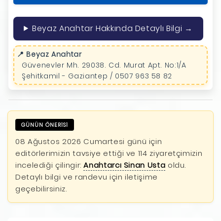
Beyaz Anahtar Hakkında Detaylı Bilgi →
📍 Beyaz Anahtar
Güvenevler Mh. 29038. Cd. Murat Apt. No:1/A
Şehitkamil - Gaziantep / 0507 963 58 82
GÜNÜN ÖNERİSİ
08 Ağustos 2026 Cumartesi günü için
editörlerimizin tavsiye ettiği ve 114 ziyaretçimizin
incelediği çilingir:
Anahtarcı Sinan Usta
oldu.
Detaylı bilgi ve randevu için iletişime
geçebilirsiniz.