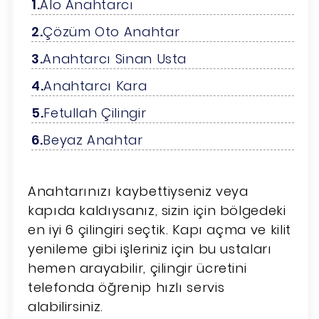
Alo Anahtarcı
Çözüm Oto Anahtar
Anahtarcı Sinan Usta
Anahtarcı Kara
Fetullah Çilingir
Beyaz Anahtar
Anahtarınızı kaybettiyseniz veya
kapıda kaldıysanız, sizin için bölgedeki
en iyi 6 çilingiri seçtik. Kapı açma ve kilit
yenileme gibi işleriniz için bu ustaları
hemen arayabilir, çilingir ücretini
telefonda öğrenip hızlı servis
alabilirsiniz.