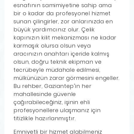
esnafının samimiyetine sahip ama
bir o kadar da profesyonel hizmet
sunan çilingirler, zor anlarınızda en
büyük yardımcınız olur. Çelik
kapınızın kilit mekanizması ne kadar
karmaşık olursa olsun veya
aracınızın anahtarı içeride kalmış
olsun, doğru teknik ekipman ve
tecrübeyle müdahale edilmesi,
mülkünüzün zarar görmesini engeller.
Bu rehber, Gaziantep’in her
mahallesinde güvenle
çağırabileceğiniz, işinin ehli
profesyonellere ulaşmanız için
titizlikle hazırlanmıştır.
Emniyetli bir hizmet alabilmeniz