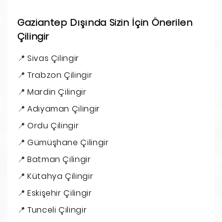
Gaziantep Dışında Sizin İçin Önerilen
Çilingir
Sivas Çilingir
Trabzon Çilingir
Mardin Çilingir
Adıyaman Çilingir
Ordu Çilingir
Gümüşhane Çilingir
Batman Çilingir
Kütahya Çilingir
Eskişehir Çilingir
Tunceli Çilingir