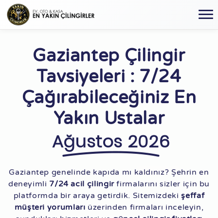
Gaziantep Çilingir
Tavsiyeleri : 7/24
Çağırabileceğiniz En
Yakın Ustalar
Ağustos 2026
Gaziantep genelinde kapıda mı kaldınız? Şehrin en
deneyimli
7/24 acil çilingir
firmalarını sizler için bu
platformda bir araya getirdik. Sitemizdeki
şeffaf
müşteri yorumları
üzerinden firmaları inceleyin,