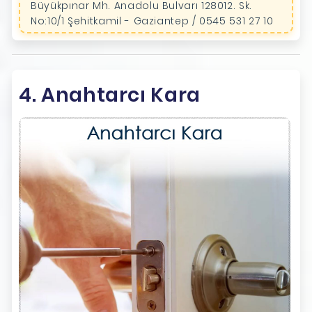
Büyükpınar Mh. Anadolu Bulvarı 128012. Sk.
No:10/1 Şehitkamil - Gaziantep / 0545 531 27 10
4. Anahtarcı Kara