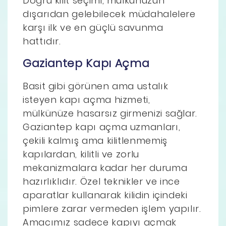
Doğru kilit seçimi, mülkünüzün
dışarıdan gelebilecek müdahalelere
karşı ilk ve en güçlü savunma
hattıdır.
Gaziantep Kapı Açma
Basit gibi görünen ama ustalık
isteyen kapı açma hizmeti,
mülkünüze hasarsız girmenizi sağlar.
Gaziantep kapı açma uzmanları,
çekili kalmış ama kilitlenmemiş
kapılardan, kilitli ve zorlu
mekanizmalara kadar her duruma
hazırlıklıdır. Özel teknikler ve ince
aparatlar kullanarak kilidin içindeki
pimlere zarar vermeden işlem yapılır.
Amacımız sadece kapıyı açmak