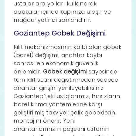
ustalar ara yolları kullanarak
dakikalar içinde kapınıza ulaşır ve
mağduriyetinizi sonlandırır.
Gaziantep Göbek Değişimi
Kilit mekanizmasının kalbi olan göbek
(barel) değişimi, anahtar kaybı
sonrası en ekonomik güvenlik
önlemidir.
Göbek değişimi
sayesinde
tüm kilit setini değiştirmeden sadece
anahtar girişini yenileyebilirsiniz.
Gaziantep’teki ustalarımız, hırsızların
barel kırma yöntemlerine karşı
geliştirilmiş takviyeli çelik göbeklerin
montajını önerir. Yeni
anahtarlarınızın poşetini ustanın