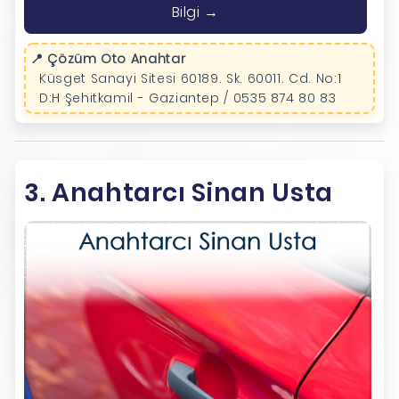
Bilgi →
📍 Çözüm Oto Anahtar
Küsget Sanayi Sitesi 60189. Sk. 60011. Cd. No:1
D:H Şehitkamil - Gaziantep / 0535 874 80 83
3. Anahtarcı Sinan Usta