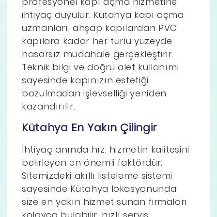
profesyonel kapı açma hizmetine
ihtiyaç duyulur. Kütahya kapı açma
uzmanları, ahşap kapılardan PVC
kapılara kadar her türlü yüzeyde
hasarsız müdahale gerçekleştirir.
Teknik bilgi ve doğru alet kullanımı
sayesinde kapınızın estetiği
bozulmadan işlevselliği yeniden
kazandırılır.
Kütahya En Yakın Çilingir
İhtiyaç anında hız, hizmetin kalitesini
belirleyen en önemli faktördür.
Sitemizdeki akıllı listeleme sistemi
sayesinde Kütahya lokasyonunda
size en yakın hizmet sunan firmaları
kolayca bulabilir, hızlı servis