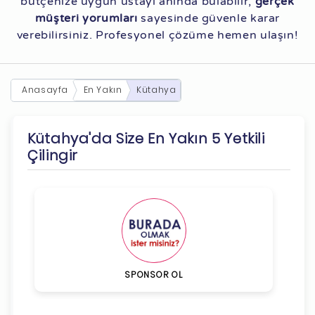
bütçenize uygun ustayı anında bulabilir,
gerçek
müşteri yorumları
sayesinde güvenle karar
verebilirsiniz. Profesyonel çözüme hemen ulaşın!
Anasayfa
En Yakın
Kütahya
Kütahya'da Size En Yakın 5 Yetkili
Çilingir
SPONSOR OL