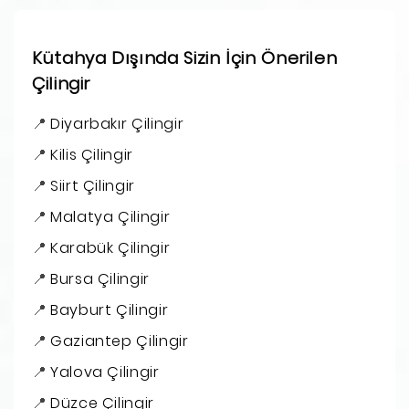
Kütahya Dışında Sizin İçin Önerilen
Çilingir
Diyarbakır Çilingir
Kilis Çilingir
Siirt Çilingir
Malatya Çilingir
Karabük Çilingir
Bursa Çilingir
Bayburt Çilingir
Gaziantep Çilingir
Yalova Çilingir
Düzce Çilingir