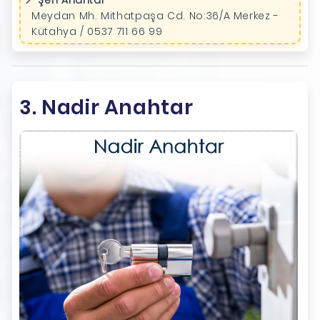
📍 Şen Anahtar
Meydan Mh. Mithatpaşa Cd. No:36/A Merkez -
Kütahya / 0537 711 66 99
3. Nadir Anahtar