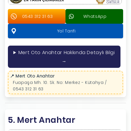
0543 312 31 63
WhatsApp
Yol Tarifi
Mert Oto Anahtar Hakkında Detaylı Bilgi
→
📍 Mert Oto Anahtar
Fuapaşa Mh. 10. Sk. No: Merkez - Kütahya /
0543 312 31 63
5. Mert Anahtar