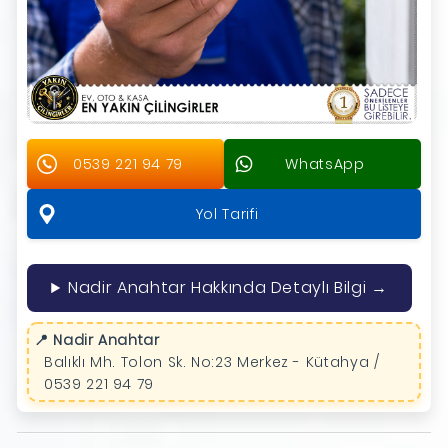
0539 221 94 79
WhatsApp
Yol Tarifi
Nadir Anahtar Hakkında Detaylı Bilgi →
📍 Nadir Anahtar
Balıklı Mh. Tolon Sk. No:23 Merkez - Kütahya /
0539 221 94 79