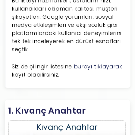
Bu listeyi hazırlarken; ustaların hızı,
kullandıkları ekipman kalitesi, müşteri
şikayetleri, Google yorumları, sosyal
medya etkileşimleri ve ekşi sözlük gibi
platformlardaki kullanıcı deneyimlerini
tek tek inceleyerek en dürüst esnafları
seçtik.
Siz de çilingir listesine
burayı tıklayarak
kayıt olabilirsiniz.
1. Kıvanç Anahtar