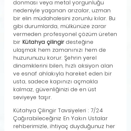
donması veya metal yorgunluğu
nedeniyle yaşanan arızalar, uzman
bir elin müdahalesini zorunlu kılar. Bu
gibi durumlarda, mülkünüze zarar
vermeden profesyonel çözüm üreten
bir
Kütahya çilingir
desteğine
ulaşmak hem zamanınızı hem de
huzurunuzu korur. Şehrin yerel
dinamiklerini bilen, hızlı aksiyon alan
ve esnaf ahlakıyla hareket eden bir
usta, sadece kapınızı açmakla
kalmaz, güvenliğinizi de en üst
seviyeye taşır.
Kütahya Çilingir Tavsiyeleri : 7/24
Çağırabileceğiniz En Yakın Ustalar
rehberimizle, ihtiyaç duyduğunuz her