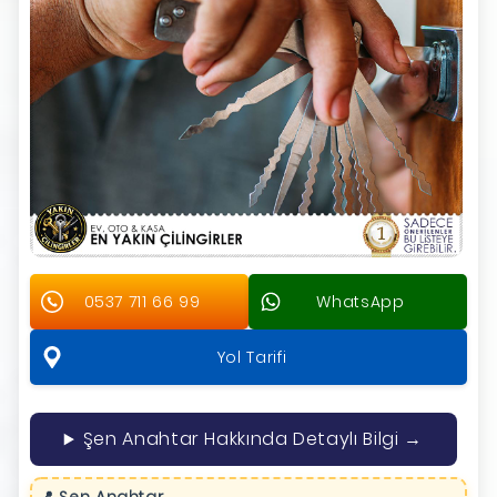
0537 711 66 99
WhatsApp
Yol Tarifi
Şen Anahtar Hakkında Detaylı Bilgi →