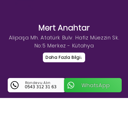
Mert Anahtar
Alipaşa Mh. Atatürk Bulv. Hafiz Müezzin Sk.
No:5 Merkez - Kütahya
Daha Fazla Bilgi
↓
Randevu Alın
WhatsApp
0543 312 31 63
Mert Anahtar Hakkında Bilgi