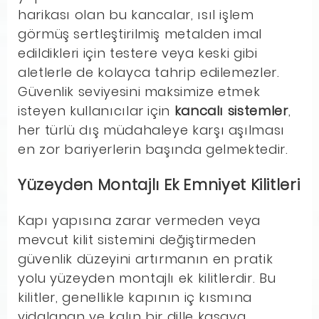
harikası olan bu kancalar, ısıl işlem
görmüş sertleştirilmiş metalden imal
edildikleri için testere veya keski gibi
aletlerle de kolayca tahrip edilemezler.
Güvenlik seviyesini maksimize etmek
isteyen kullanıcılar için
kancalı sistemler
,
her türlü dış müdahaleye karşı aşılması
en zor bariyerlerin başında gelmektedir.
Yüzeyden Montajlı Ek Emniyet Kilitleri
Kapı yapısına zarar vermeden veya
mevcut kilit sistemini değiştirmeden
güvenlik düzeyini artırmanın en pratik
yolu yüzeyden montajlı ek kilitlerdir. Bu
kilitler, genellikle kapının iç kısmına
vidalanan ve kalın bir dille kasaya