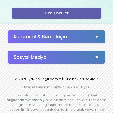
Tüm Konular
Kurumsal & Bize Ulaşın
Sosyal Medya
© 2026 yakincilingir.com.tr | Tüm hakları saklıdır.
Hizmet Kullanım Şartları ve Yasal Uyarı
Bu sayfada sunulan tüm bilgiler, yalnızca
genel
bilgilendirme amacıyla
hazırlanmıştır. Sitemiz, listelenen
çilingirlerin ve çilingir işletmelerinin hizmet kalitesi,
güvenilirliği veya uygunluğu hakkında
açık veya zımni