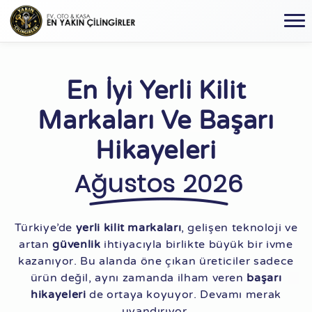
En İyi Yerli Kilit
Markaları Ve Başarı
Hikayeleri
Ağustos 2026
Türkiye’de
yerli kilit markaları
, gelişen teknoloji ve
artan
güvenlik
ihtiyacıyla birlikte büyük bir ivme
kazanıyor. Bu alanda öne çıkan üreticiler sadece
ürün değil, aynı zamanda ilham veren
başarı
hikayeleri
de ortaya koyuyor. Devamı merak
uyandırıyor.