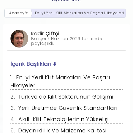
Anasayfa
En İyi Yerli Kilit Markaları Ve Başarı Hikayeleri
Kadir Çiftçi
Bu içerik Haziran 2026 tarihinde
paylaşıldı.
İçerik Başlıkları
⬇️
En İyi Yerli Kilit Markaları Ve Başarı
Hikayeleri
Türkiye’de Kilit Sektörünün Gelişimi
Yerli Üretimde Güvenlik Standartları
Akıllı Kilit Teknolojilerinin Yükselişi
Dayanıklılık Ve Malzeme Kalitesi