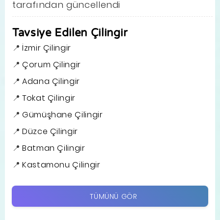
tarafından güncellendi
Tavsiye Edilen Çilingir
İzmir Çilingir
Çorum Çilingir
Adana Çilingir
Tokat Çilingir
Gümüşhane Çilingir
Düzce Çilingir
Batman Çilingir
Kastamonu Çilingir
TÜMÜNÜ GÖR