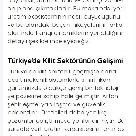
dayanıklı, uzun ömürlü ve akıllı çözümler
ön plana çıkmaktadır. Bu makalede, yerli
üretim ekosisteminin nasıl büyüdüğünü
ve bu alandaki başarı hikayelerinin arka
planında hangi dinamiklerin yer aldığını
detaylı şekilde inceleyeceğiz.
Türkiye’de Kilit Sektörünün Gelişimi
Türkiye’de kilit sektörü, geçmişte daha
basit mekanik sistemlerle sınırlı iken
günümüzde oldukça geniş bir teknoloji
yelpazesine sahip hale gelmiştir. Artan
şehirleşme, yapılaşma ve güvenlik
beklentileri, üreticileri daha yenilikçi
çözümler geliştirmeye yönlendirmiştir. Bu
süreçte yerli üretim kapasitesinin artması,