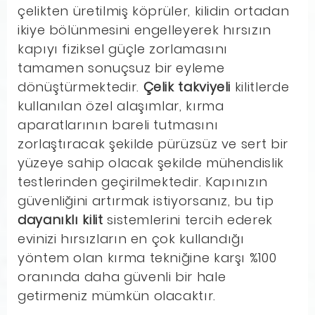
çelikten üretilmiş köprüler, kilidin ortadan
ikiye bölünmesini engelleyerek hırsızın
kapıyı fiziksel güçle zorlamasını
tamamen sonuçsuz bir eyleme
dönüştürmektedir.
Çelik takviyeli
kilitlerde
kullanılan özel alaşımlar, kırma
aparatlarının bareli tutmasını
zorlaştıracak şekilde pürüzsüz ve sert bir
yüzeye sahip olacak şekilde mühendislik
testlerinden geçirilmektedir. Kapınızın
güvenliğini artırmak istiyorsanız, bu tip
dayanıklı kilit
sistemlerini tercih ederek
evinizi hırsızların en çok kullandığı
yöntem olan kırma tekniğine karşı %100
oranında daha güvenli bir hale
getirmeniz mümkün olacaktır.