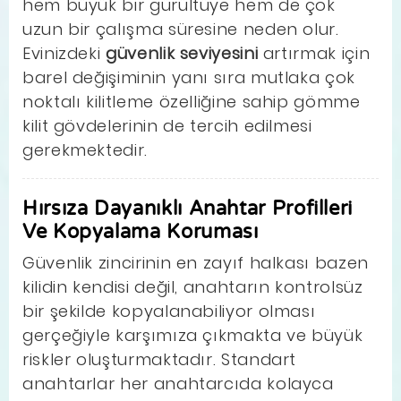
hem büyük bir gürültüye hem de çok
uzun bir çalışma süresine neden olur.
Evinizdeki
güvenlik seviyesini
artırmak için
barel değişiminin yanı sıra mutlaka çok
noktalı kilitleme özelliğine sahip gömme
kilit gövdelerinin de tercih edilmesi
gerekmektedir.
Hırsıza Dayanıklı Anahtar Profilleri
Ve Kopyalama Koruması
Güvenlik zincirinin en zayıf halkası bazen
kilidin kendisi değil, anahtarın kontrolsüz
bir şekilde kopyalanabiliyor olması
gerçeğiyle karşımıza çıkmakta ve büyük
riskler oluşturmaktadır. Standart
anahtarlar her anahtarcıda kolayca