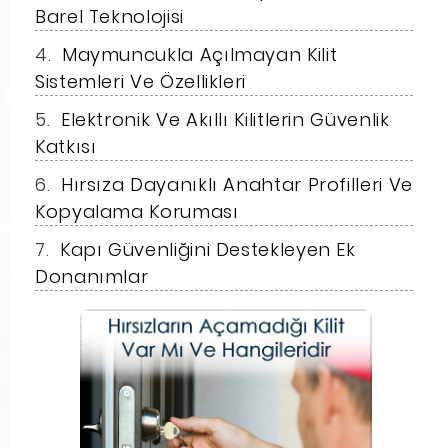
Barel Teknolojisi
Maymuncukla Açılmayan Kilit
Sistemleri Ve Özellikleri
Elektronik Ve Akıllı Kilitlerin Güvenlik
Katkısı
Hırsıza Dayanıklı Anahtar Profilleri Ve
Kopyalama Koruması
Kapı Güvenliğini Destekleyen Ek
Donanımlar