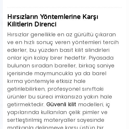
Hırsızların Yöntemlerine Karşı
Kilitlerin Direnci
Hırsızlar genellikle en az gürültü çıkaran
ve en hızlı sonuç veren yöntemleri tercih
ederler, bu yüzden basit kilit silindirleri
onlar için kolay birer hedeftir. Piyasada
bulunan sıradan bareller, birkaç saniye
içerisinde maymuncukla ya da barel
kırma yöntemiyle etkisiz hale
getirilebilirken, profesyonel sınıftaki
ürünler bu süreci imkansıza yakın hale
getirmektedir.
Güvenli kilit
modelleri, iç
yapılarında kullanılan çelik pimler ve
sertleştirilmiş materyaller sayesinde
matkapla delinmeye karşı üstün bir