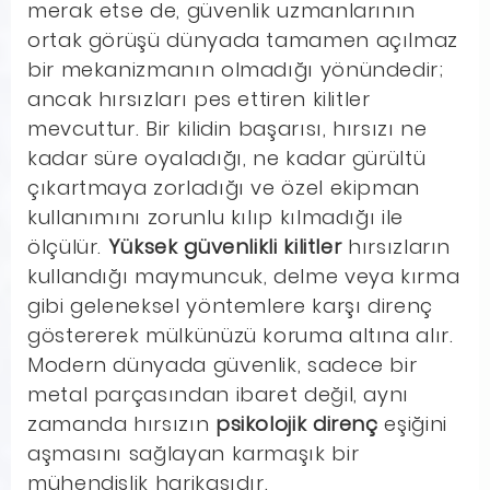
merak etse de, güvenlik uzmanlarının
ortak görüşü dünyada tamamen açılmaz
bir mekanizmanın olmadığı yönündedir;
ancak hırsızları pes ettiren kilitler
mevcuttur. Bir kilidin başarısı, hırsızı ne
kadar süre oyaladığı, ne kadar gürültü
çıkartmaya zorladığı ve özel ekipman
kullanımını zorunlu kılıp kılmadığı ile
ölçülür.
Yüksek güvenlikli kilitler
hırsızların
kullandığı maymuncuk, delme veya kırma
gibi geleneksel yöntemlere karşı direnç
göstererek mülkünüzü koruma altına alır.
Modern dünyada güvenlik, sadece bir
metal parçasından ibaret değil, aynı
zamanda hırsızın
psikolojik direnç
eşiğini
aşmasını sağlayan karmaşık bir
mühendislik harikasıdır.