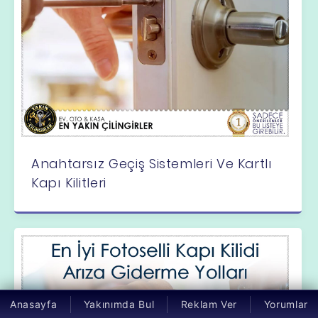
Anahtarsız Geçiş Sistemleri Ve Kartlı
Kapı Kilitleri
Anasayfa
Yakınımda Bul
Reklam Ver
Yorumlar