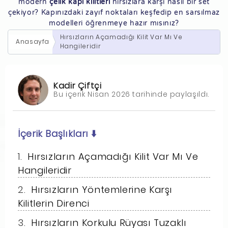
modern
çelik kapı kilitleri
hırsızlara karşı nasıl bir set
çekiyor? Kapınızdaki zayıf noktaları keşfedip en sarsılmaz
modelleri öğrenmeye hazır mısınız?
Hırsızların Açamadığı Kilit Var Mı Ve
Anasayfa
Hangileridir
Kadir Çiftçi
Bu içerik Nisan 2026 tarihinde paylaşıldı.
İçerik Başlıkları
⬇️
Hırsızların Açamadığı Kilit Var Mı Ve
Hangileridir
Hırsızların Yöntemlerine Karşı
Kilitlerin Direnci
Hırsızların Korkulu Rüyası Tuzaklı