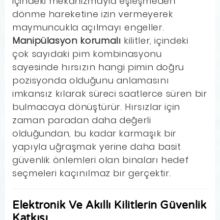
içindeki mekanizmayla eşleşmeden
dönme hareketine izin vermeyerek
maymuncukla açılmayı engeller.
Manipülasyon korumalı
kilitler, içindeki
çok sayıdaki pim kombinasyonu
sayesinde hırsızın hangi pimin doğru
pozisyonda olduğunu anlamasını
imkansız kılarak süreci saatlerce süren bir
bulmacaya dönüştürür. Hırsızlar için
zaman paradan daha değerli
olduğundan, bu kadar karmaşık bir
yapıyla uğraşmak yerine daha basit
güvenlik önlemleri olan binaları hedef
seçmeleri kaçınılmaz bir gerçektir.
Elektronik Ve Akıllı Kilitlerin Güvenlik
Katkısı