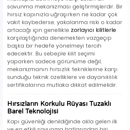
savunma mekanizması geliştirmişlerdir. Bir
hırsız kapınızla uğraşırken ne kadar çok
vakit kaybederse, yakalanma riski o kadar
artacağı için genellikle
zorlayıcı kilitlerle
karşılaştığında denemekten vazgeçip
başka bir hedefe yönelmeyi tercih
edecektir. Bu sebeple kilit seçimi
yaparken sadece görünüme değil,
mekanizmanın hırsızlık tekniklerine karşı
sunduğu teknik özelliklere ve dayanıklılık
sertifikalarına mutlaka dikkat edilmelidir.
Hırsızların Korkulu Rüyası Tuzaklı
Barel Teknolojisi
Kapı güvenliği denildiğinde akla gelen ilk
ve en etkili savunma hatlarından biri,