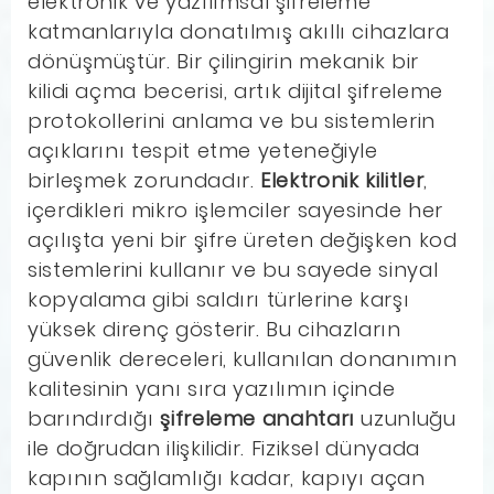
elektronik ve yazılımsal şifreleme
katmanlarıyla donatılmış akıllı cihazlara
dönüşmüştür. Bir çilingirin mekanik bir
kilidi açma becerisi, artık dijital şifreleme
protokollerini anlama ve bu sistemlerin
açıklarını tespit etme yeteneğiyle
birleşmek zorundadır.
Elektronik kilitler
,
içerdikleri mikro işlemciler sayesinde her
açılışta yeni bir şifre üreten değişken kod
sistemlerini kullanır ve bu sayede sinyal
kopyalama gibi saldırı türlerine karşı
yüksek direnç gösterir. Bu cihazların
güvenlik dereceleri, kullanılan donanımın
kalitesinin yanı sıra yazılımın içinde
barındırdığı
şifreleme anahtarı
uzunluğu
ile doğrudan ilişkilidir. Fiziksel dünyada
kapının sağlamlığı kadar, kapıyı açan