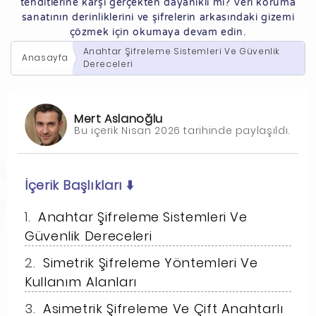
tehditlerine karşı gerçekten dayanıklı mı? Veri koruma
sanatının derinliklerini ve şifrelerin arkasındaki gizemi
çözmek için okumaya devam edin.
Anahtar Şifreleme Sistemleri Ve Güvenlik
Anasayfa
Dereceleri
Mert Aslanoğlu
Bu içerik Nisan 2026 tarihinde paylaşıldı.
İçerik Başlıkları
⬇️
Anahtar Şifreleme Sistemleri Ve
Güvenlik Dereceleri
Simetrik Şifreleme Yöntemleri Ve
Kullanım Alanları
Asimetrik Şifreleme Ve Çift Anahtarlı