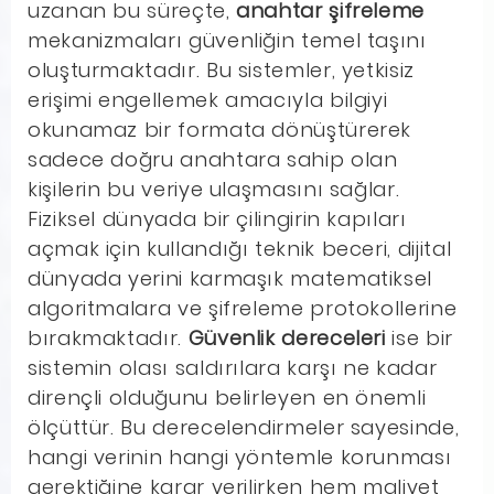
uzanan bu süreçte,
anahtar şifreleme
mekanizmaları güvenliğin temel taşını
oluşturmaktadır. Bu sistemler, yetkisiz
erişimi engellemek amacıyla bilgiyi
okunamaz bir formata dönüştürerek
sadece doğru anahtara sahip olan
kişilerin bu veriye ulaşmasını sağlar.
Fiziksel dünyada bir çilingirin kapıları
açmak için kullandığı teknik beceri, dijital
dünyada yerini karmaşık matematiksel
algoritmalara ve şifreleme protokollerine
bırakmaktadır.
Güvenlik dereceleri
ise bir
sistemin olası saldırılara karşı ne kadar
dirençli olduğunu belirleyen en önemli
ölçüttür. Bu derecelendirmeler sayesinde,
hangi verinin hangi yöntemle korunması
gerektiğine karar verilirken hem maliyet