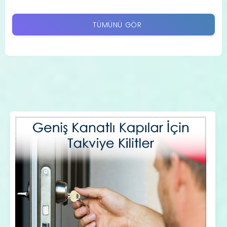
TÜMÜNÜ GÖR