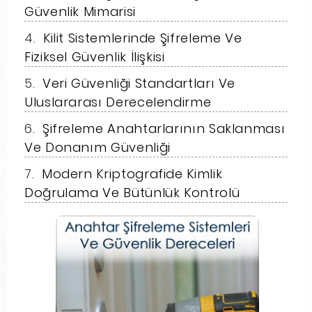
Güvenlik Mimarisi
Kilit Sistemlerinde Şifreleme Ve
Fiziksel Güvenlik İlişkisi
Veri Güvenliği Standartları Ve
Uluslararası Derecelendirme
Şifreleme Anahtarlarının Saklanması
Ve Donanım Güvenliği
Modern Kriptografide Kimlik
Doğrulama Ve Bütünlük Kontrolü