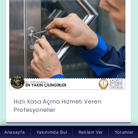
Hızlı Kasa Açma Hizmeti Veren
Profesyoneller
Anasayfa
Yakınımda Bul
Reklam Ver
Yorumlar