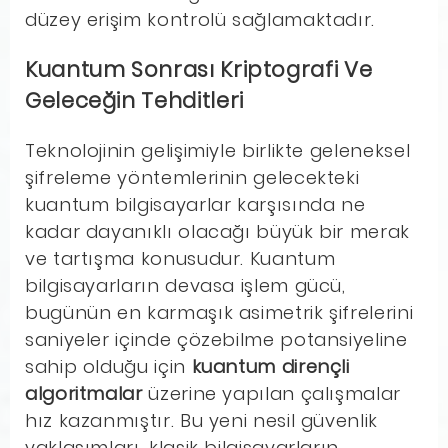
düzey erişim kontrolü sağlamaktadır.
Kuantum Sonrası Kriptografi Ve
Geleceğin Tehditleri
Teknolojinin gelişimiyle birlikte geleneksel
şifreleme yöntemlerinin gelecekteki
kuantum bilgisayarlar karşısında ne
kadar dayanıklı olacağı büyük bir merak
ve tartışma konusudur. Kuantum
bilgisayarların devasa işlem gücü,
bugünün en karmaşık asimetrik şifrelerini
saniyeler içinde çözebilme potansiyeline
sahip olduğu için
kuantum dirençli
algoritmalar
üzerine yapılan çalışmalar
hız kazanmıştır. Bu yeni nesil güvenlik
yaklaşımları, klasik bilgisayarların