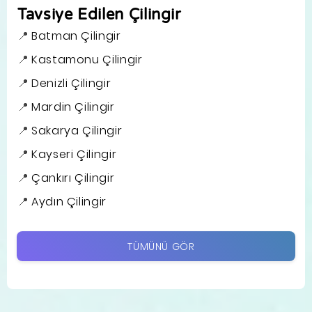
Tavsiye Edilen Çilingir
Batman Çilingir
Kastamonu Çilingir
Denizli Çilingir
Mardin Çilingir
Sakarya Çilingir
Kayseri Çilingir
Çankırı Çilingir
Aydın Çilingir
TÜMÜNÜ GÖR