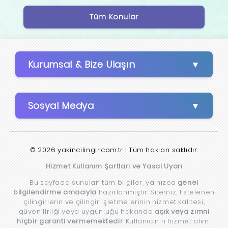
Tüm Konular
Kurumsal & Bize Ulaşın
Sosyal Medya
© 2026 yakincilingir.com.tr | Tüm hakları saklıdır.
Hizmet Kullanım Şartları ve Yasal Uyarı
Bu sayfada sunulan tüm bilgiler, yalnızca
genel
bilgilendirme amacıyla
hazırlanmıştır. Sitemiz, listelenen
çilingirlerin ve çilingir işletmelerinin hizmet kalitesi,
güvenilirliği veya uygunluğu hakkında
açık veya zımni
hiçbir garanti vermemektedir
. Kullanıcının hizmet alımı