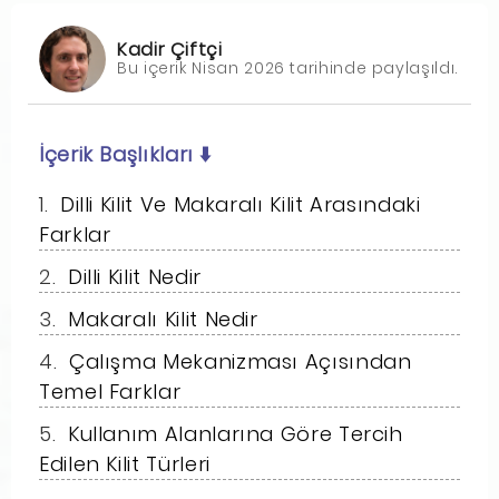
Kadir Çiftçi
Bu içerik Nisan 2026 tarihinde paylaşıldı.
İçerik Başlıkları
⬇️
Dilli Kilit Ve Makaralı Kilit Arasındaki
Farklar
Dilli Kilit Nedir
Makaralı Kilit Nedir
Çalışma Mekanizması Açısından
Temel Farklar
Kullanım Alanlarına Göre Tercih
Edilen Kilit Türleri