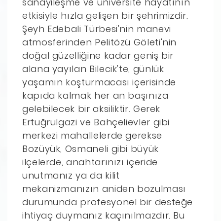
sanayileşme ve üniversite hayatının
etkisiyle hızla gelişen bir şehrimizdir.
Şeyh Edebali Türbesi'nin manevi
atmosferinden Pelitözü Göleti'nin
doğal güzelliğine kadar geniş bir
alana yayılan Bilecik'te, günlük
yaşamın koşturmacası içerisinde
kapıda kalmak her an başınıza
gelebilecek bir aksiliktir. Gerek
Ertuğrulgazi ve Bahçelievler gibi
merkezi mahallelerde gerekse
Bozüyük, Osmaneli gibi büyük
ilçelerde, anahtarınızı içeride
unutmanız ya da kilit
mekanizmanızın aniden bozulması
durumunda profesyonel bir desteğe
ihtiyaç duymanız kaçınılmazdır. Bu