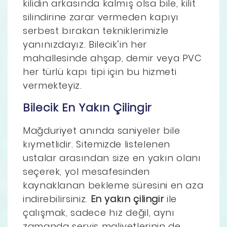
kilidin arkasında kalmış olsa bile, kilit
silindirine zarar vermeden kapıyı
serbest bırakan tekniklerimizle
yanınızdayız. Bilecik’in her
mahallesinde ahşap, demir veya PVC
her türlü kapı tipi için bu hizmeti
vermekteyiz.
Bilecik En Yakın Çilingir
Mağduriyet anında saniyeler bile
kıymetlidir. Sitemizde listelenen
ustalar arasından size en yakın olanı
seçerek, yol mesafesinden
kaynaklanan bekleme süresini en aza
indirebilirsiniz.
En yakın çilingir
ile
çalışmak, sadece hız değil, aynı
zamanda servis maliyetlerinin de