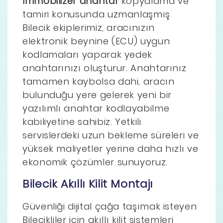
İmmobilizer anahtar
kopyalama ve
tamiri konusunda uzmanlaşmış
Bilecik ekiplerimiz, aracınızın
elektronik beynine (ECU) uygun
kodlamaları yaparak yedek
anahtarınızı oluşturur. Anahtarınız
tamamen kaybolsa dahi, aracın
bulunduğu yere gelerek yeni bir
yazılımlı anahtar kodlayabilme
kabiliyetine sahibiz. Yetkili
servislerdeki uzun bekleme süreleri ve
yüksek maliyetler yerine daha hızlı ve
ekonomik çözümler sunuyoruz.
Bilecik Akıllı Kilit Montajı
Güvenliği dijital çağa taşımak isteyen
Bilecikliler için akıllı kilit sistemleri