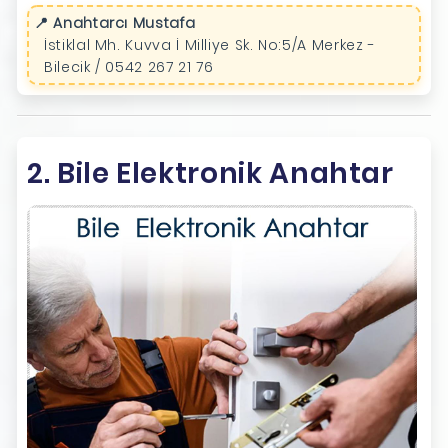
📍 Anahtarcı Mustafa
İstiklal Mh. Kuvva İ Milliye Sk. No:5/A Merkez -
Bilecik / 0542 267 21 76
2. Bile Elektronik Anahtar