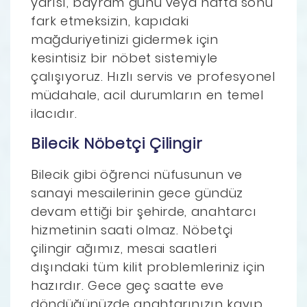
yarısı, bayram günü veya hafta sonu
fark etmeksizin, kapıdaki
mağduriyetinizi gidermek için
kesintisiz bir nöbet sistemiyle
çalışıyoruz. Hızlı servis ve profesyonel
müdahale, acil durumların en temel
ilacıdır.
Bilecik Nöbetçi Çilingir
Bilecik gibi öğrenci nüfusunun ve
sanayi mesailerinin gece gündüz
devam ettiği bir şehirde, anahtarcı
hizmetinin saati olmaz. Nöbetçi
çilingir ağımız, mesai saatleri
dışındaki tüm kilit problemleriniz için
hazırdır. Gece geç saatte eve
döndüğünüzde anahtarınızın kayıp