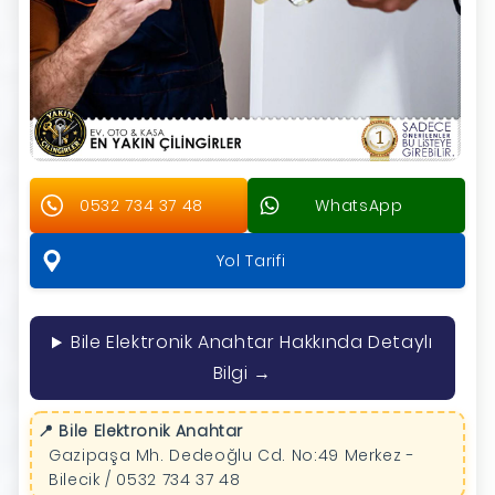
0532 734 37 48
WhatsApp
Yol Tarifi
Bile Elektronik Anahtar Hakkında Detaylı
Bilgi →
📍 Bile Elektronik Anahtar
Gazipaşa Mh. Dedeoğlu Cd. No:49 Merkez -
Bilecik / 0532 734 37 48