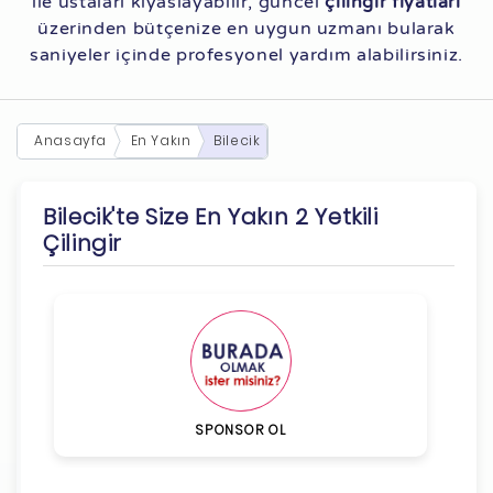
ile ustaları kıyaslayabilir, güncel
çilingir fiyatları
üzerinden bütçenize en uygun uzmanı bularak
saniyeler içinde profesyonel yardım alabilirsiniz.
Anasayfa
En Yakın
Bilecik
Bilecik'te Size En Yakın 2 Yetkili
Çilingir
SPONSOR OL