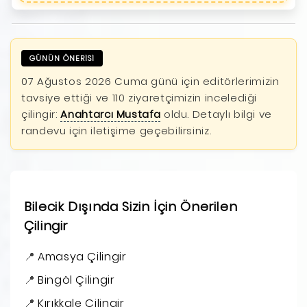
GÜNÜN ÖNERİSİ
07 Ağustos 2026 Cuma günü için editörlerimizin
tavsiye ettiği ve 110 ziyaretçimizin incelediği
çilingir:
Anahtarcı Mustafa
oldu. Detaylı bilgi ve
randevu için iletişime geçebilirsiniz.
Bilecik Dışında Sizin İçin Önerilen
Çilingir
Amasya Çilingir
Bingöl Çilingir
Kırıkkale Çilingir