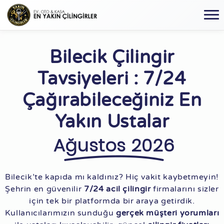
Bilecik Çilingir
Tavsiyeleri : 7/24
Çağırabileceğiniz En
Yakın Ustalar
Ağustos 2026
Bilecik’te kapıda mı kaldınız? Hiç vakit kaybetmeyin!
Şehrin en güvenilir
7/24 acil çilingir
firmalarını sizler
için tek bir platformda bir araya getirdik.
Kullanıcılarımızın sunduğu
gerçek müşteri yorumları