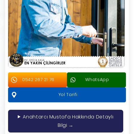
0542 267 21 76
WhatsApp
Yol Tarifi
Anahtarcı Mustafa Hakkında Detaylı
Bilgi →