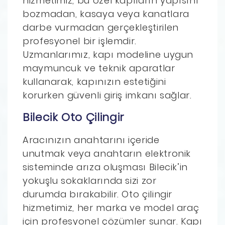
hizmetimiz, bu özel kapıların yapısını
bozmadan, kasaya veya kanatlara
darbe vurmadan gerçekleştirilen
profesyonel bir işlemdir.
Uzmanlarımız, kapı modeline uygun
maymuncuk ve teknik aparatlar
kullanarak, kapınızın estetiğini
korurken güvenli giriş imkanı sağlar.
Bilecik Oto Çilingir
Aracınızın anahtarını içeride
unutmak veya anahtarın elektronik
sisteminde arıza oluşması Bilecik’in
yokuşlu sokaklarında sizi zor
durumda bırakabilir. Oto çilingir
hizmetimiz, her marka ve model araç
için profesyonel çözümler sunar. Kapı