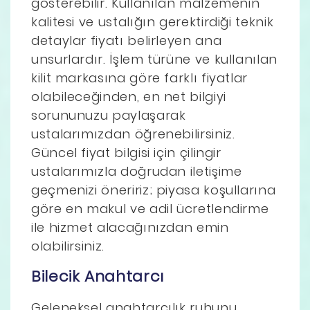
gösterebilir. Kullanılan malzemenin
kalitesi ve ustalığın gerektirdiği teknik
detaylar fiyatı belirleyen ana
unsurlardır. İşlem türüne ve kullanılan
kilit markasına göre farklı fiyatlar
olabileceğinden, en net bilgiyi
sorununuzu paylaşarak
ustalarımızdan öğrenebilirsiniz.
Güncel fiyat bilgisi için çilingir
ustalarımızla doğrudan iletişime
geçmenizi öneririz; piyasa koşullarına
göre en makul ve adil ücretlendirme
ile hizmet alacağınızdan emin
olabilirsiniz.
Bilecik Anahtarcı
Geleneksel anahtarcılık ruhunu