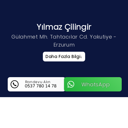
Yılmaz Çilingir
Gülahmet Mh. Tahtacılar Cd. Yakutiye -
Erzurum
Daha Fazla Bilgi
↓
Randevu Alın
WhatsApp
0537 780 14 78
Yılmaz Çilingir Hakkında Bilgi