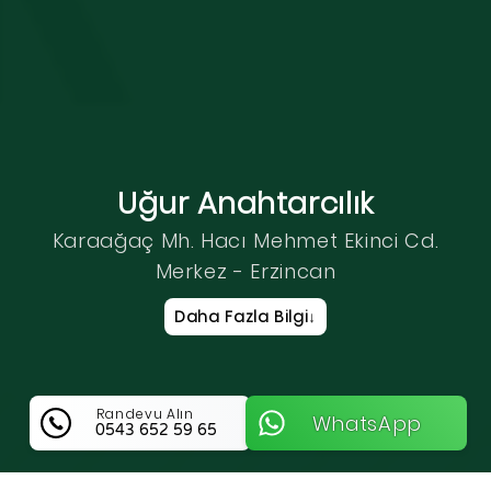
Uğur Anahtarcılık
Karaağaç Mh. Hacı Mehmet Ekinci Cd.
Merkez - Erzincan
Daha Fazla Bilgi
↓
Randevu Alın
WhatsApp
0543 652 59 65