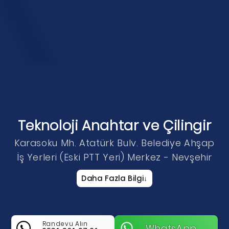
Teknoloji Anahtar ve Çilingir
Karasoku Mh. Atatürk Bulv. Belediye Ahşap
İş Yerleri (Eski PTT Yeri) Merkez - Nevşehir
Daha Fazla Bilgi
↓
Randevu Alın
WhatsApp