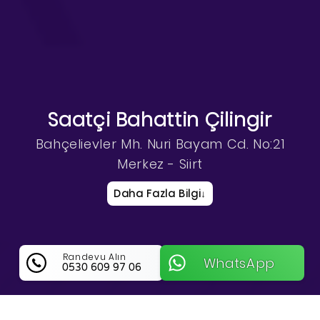
Saatçi Bahattin Çilingir
Bahçelievler Mh. Nuri Bayam Cd. No:21
Merkez - Siirt
Daha Fazla Bilgi
↓
Randevu Alın
WhatsApp
0530 609 97 06