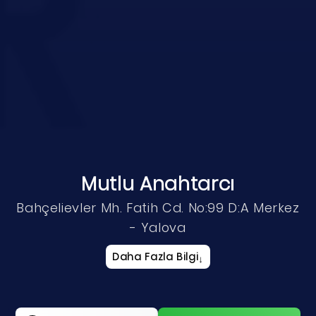
Mutlu Anahtarcı
Bahçelievler Mh. Fatih Cd. No:99 D:A Merkez
- Yalova
Daha Fazla Bilgi
↓