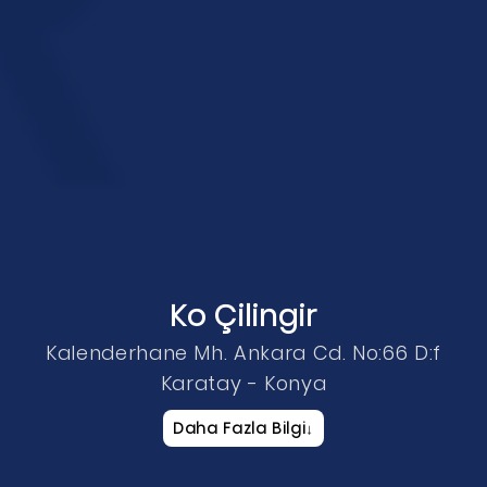
Ko Çilingir
Kalenderhane Mh. Ankara Cd. No:66 D:f
Karatay - Konya
Daha Fazla Bilgi
↓