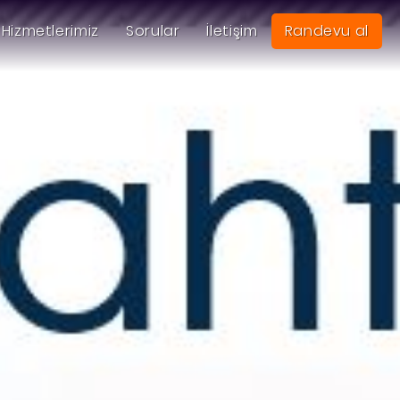
Hizmetlerimiz
Sorular
İletişim
Randevu al