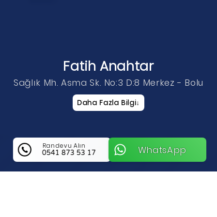
Fatih Anahtar
Sağlık Mh. Asma Sk. No:3 D:8 Merkez - Bolu
Daha Fazla Bilgi
↓
Randevu Alın
WhatsApp
0541 873 53 17
Fatih Anahtar Hakkında Bilgi