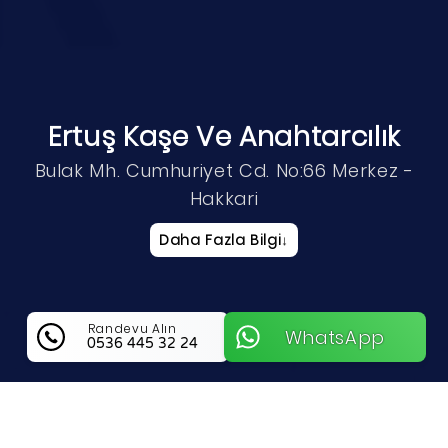
Ertuş Kaşe Ve Anahtarcılık
Bulak Mh. Cumhuriyet Cd. No:66 Merkez -
Hakkari
Daha Fazla Bilgi
↓
Randevu Alın
WhatsApp
0536 445 32 24