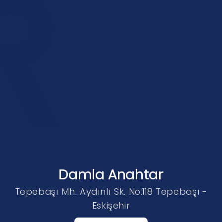
Damla Anahtar
Tepebaşı Mh. Aydınlı Sk. No:118 Tepebaşı -
Eskişehir