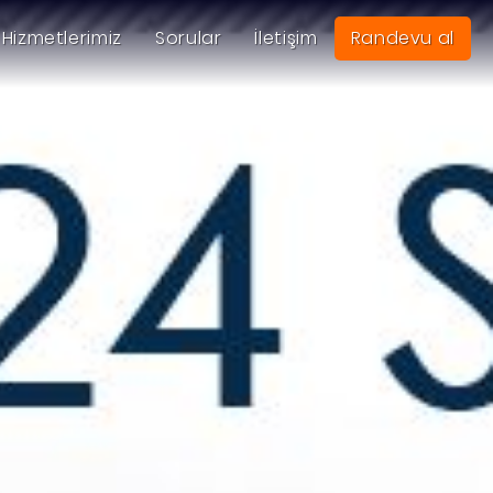
Hizmetlerimiz
Sorular
İletişim
Randevu al