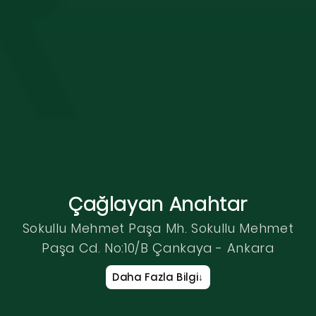
Çağlayan Anahtar
Sokullu Mehmet Paşa Mh. Sokullu Mehmet
Paşa Cd. No:10/B Çankaya - Ankara
Daha Fazla Bilgi
↓