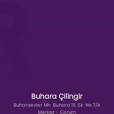
Buhara Çilingir
Buharaevler Mh. Buhara 15. Sk. No:7/A
Merkez - Çorum