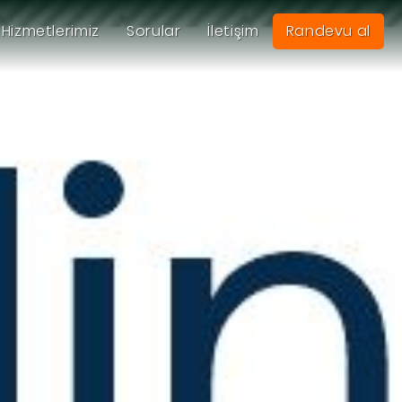
Hizmetlerimiz
Sorular
İletişim
Randevu al