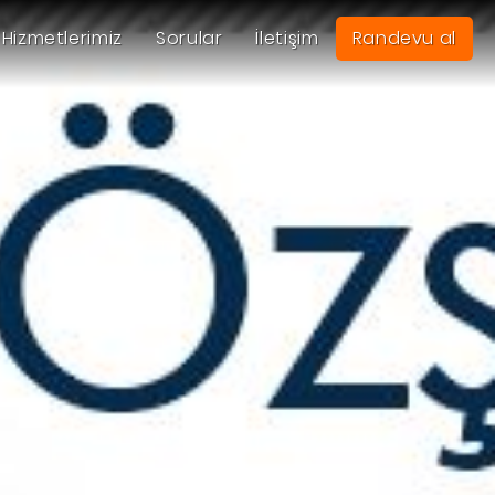
Hizmetlerimiz
Sorular
İletişim
Randevu al