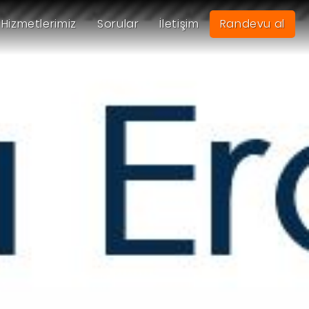
Hizmetlerimiz
Sorular
İletişim
Randevu al