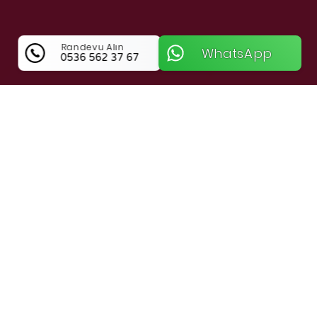
Randevu Alın
WhatsApp
0536 562 37 67
Anahtar Dünyası Hakkında Bilgi
Kayseri Kocasinan Bölgesinde Güvenlik
Çözümlerinin Ve Modern Anahtarcılığın
Merkezi Anahtar Dünyası
Kayseri Kocasinan’ın her geçen gün gelişen
yerleşim alanlarında ve iş merkezlerinde
kapıda kalma endişesi, Anahtar Dünyası ile
tarihe karışıyor. Bölgenin güvenlik