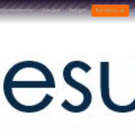
Hizmetlerimiz
Sorular
İletişim
Randevu al