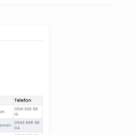
Telefon
0541 933 56
man
10
0543 666 66
ıyaman
04