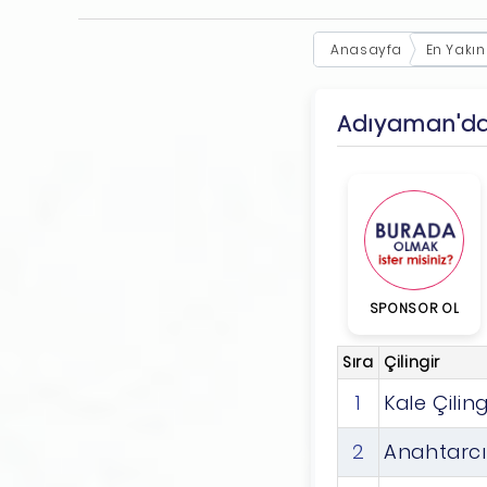
Anasayfa
En Yakın
Adıyaman'da S
SPONSOR OL
Sıra
Çilingir
1
Kale Çiling
2
Anahtarcı