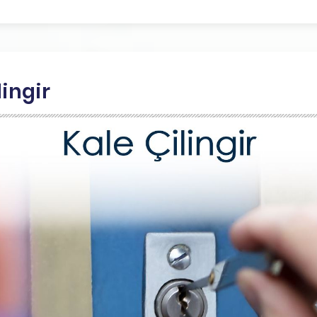
lingir