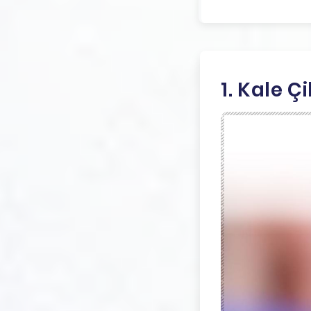
1. Kale Çi