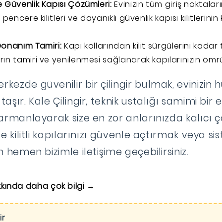
 Güvenlik Kapısı Çözümleri:
Evinizin tüm giriş noktalar
 pencere kilitleri ve dayanıklı güvenlik kapısı kilitlerini
onanım Tamiri:
Kapı kollarından kilit sürgülerini kada
ın tamiri ve yenilenmesi sağlanarak kapılarınızın ömrü 
ezde güvenilir bir çilingir bulmak, evinizin h
aşır. Kale Çilingir, teknik ustalığı samimi bir 
harmanlayarak size en zor anlarınızda kalıcı 
e kilitli kapılarınızı güvenle açtırmak veya sis
n hemen bizimle iletişime geçebilirsiniz.
akkında daha çok bilgi →
ir