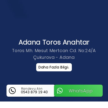
Adana Toros Anahtar
Toros Mh. Mesut Mertcan Cd. No:24/A
Çukurova - Adana
Daha Fazla Bilgi
↓
Randevu Alın
WhatsApp
0543 879 19 40